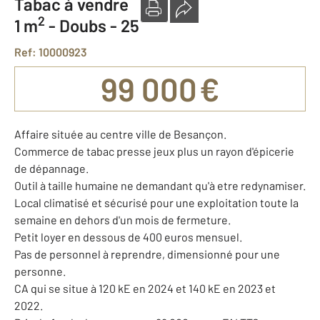
Tabac à vendre
2
1 m
-
Doubs - 25
Ref: 10000923
99 000 €
Affaire située au centre ville de Besançon.
Commerce de tabac presse jeux plus un rayon d'épicerie
de dépannage.
Outil à taille humaine ne demandant qu'à etre redynamiser.
Local climatisé et sécurisé pour une exploitation toute la
semaine en dehors d'un mois de fermeture.
Petit loyer en dessous de 400 euros mensuel.
Pas de personnel à reprendre, dimensionné pour une
personne.
CA qui se situe à 120 kE en 2024 et 140 kE en 2023 et
2022.