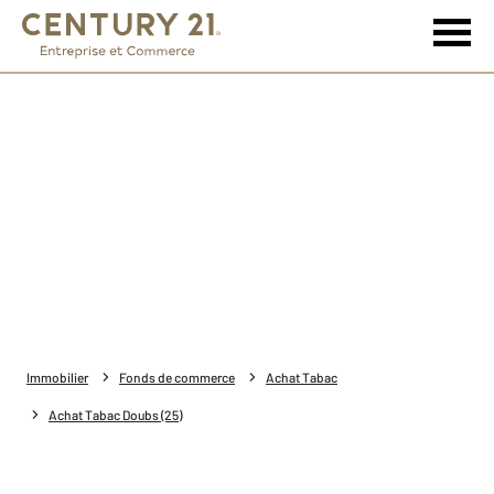
Immobilier
Fonds de commerce
Achat Tabac
Achat Tabac Doubs (25)