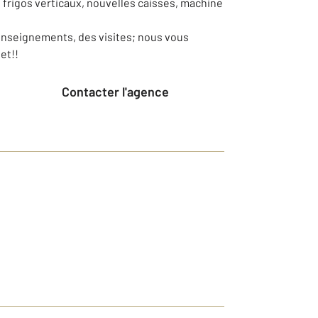
 frigos verticaux, nouvelles caisses, machine
enseignements, des visites; nous vous
et!!
Contacter l'agence