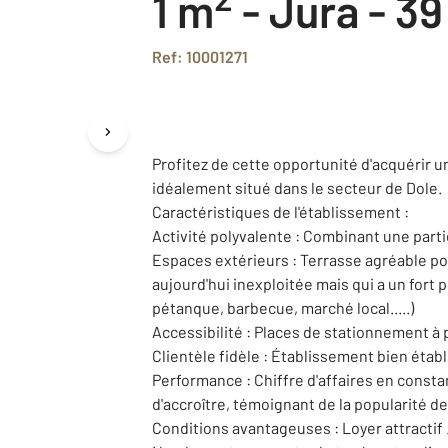
1 m
-
Jura - 39
Ref: 10001271
Profitez de cette opportunité d'acquérir u
idéalement situé dans le secteur de Dole.
Caractéristiques de l'établissement :
Activité polyvalente : Combinant une partie
Espaces extérieurs : Terrasse agréable pour
aujourd'hui inexploitée mais qui a un fort p
pétanque, barbecue, marché local.....)
Accessibilité : Places de stationnement à 
Clientèle fidèle : Établissement bien établ
Performance : Chiffre d'affaires en const
d'accroître, témoignant de la popularité de
Conditions avantageuses : Loyer attractif 