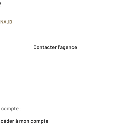
e
ENAUD
Contacter l'agence
 compte :
Accéder à mon compte