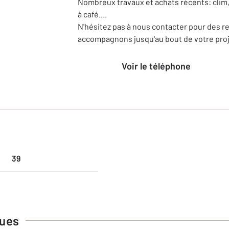
Nombreux travaux et achats récents: clim,
à café....
N'hésitez pas à nous contacter pour des r
accompagnons jusqu'au bout de votre proj
Voir le téléphone
39
ques