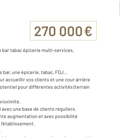
270 000 €
n bar tabac épicerie multi-services,
 bar, une épicerie, tabac, FDJ...
 accueillir vos clients et une cour arrière
otentiel pour différentes activités (terrain
proximité.
i avec une base de clients réguliers.
ante augmentation et avec possibilité
 l'établissement.
.