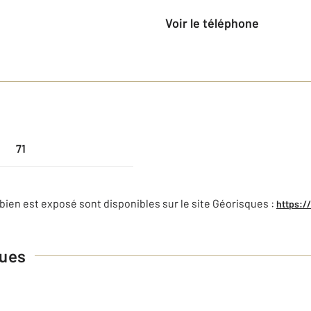
Voir le téléphone
71
bien est exposé sont disponibles sur le site Géorisques :
https:/
ques