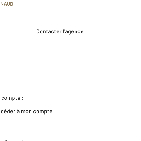
ENAUD
Contacter l'agence
 compte :
Accéder à mon compte