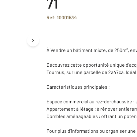
71
Ref: 10001534
À Vendre un bâtiment mixte, de 250m², env
Découvrez cette opportunité unique d'acqu
Tournus, sur une parcelle de 2a47ca. Idéal
Caractéristiques principales :
Espace commercial au rez-de-chaussée : s
Appartement à l'étage : à rénover entière
Combles aménageables : offrant un poten
Pour plus d'informations ou organiser une