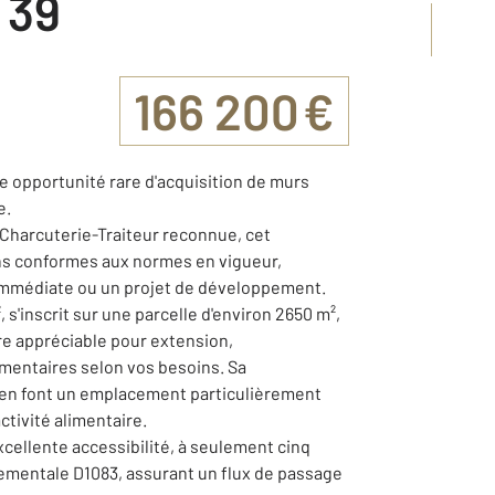
 39
166 200 €
opportunité rare d'acquisition de murs
e.
Charcuterie-Traiteur reconnue, cet
ons conformes aux normes en vigueur,
 immédiate ou un projet de développement.
s'inscrit sur une parcelle d'environ 2650 m²,
re appréciable pour extension,
ntaires selon vos besoins. Sa
 en font un emplacement particulièrement
tivité alimentaire.
xcellente accessibilité, à seulement cinq
tementale D1083, assurant un flux de passage