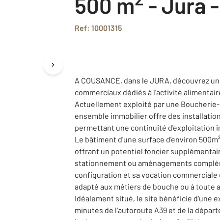
500 m
-
Jura -
Ref: 10001315
A COUSANCE, dans le JURA, découvrez une 
commerciaux dédiés à l'activité alimentair
Actuellement exploité par une Boucherie-
ensemble immobilier offre des installati
permettant une continuité d'exploitation
Le bâtiment d'une surface d'environ 500m², 
offrant un potentiel foncier supplémentai
stationnement ou aménagements compléme
configuration et sa vocation commerciale
adapté aux métiers de bouche ou à toute ac
Idéalement situé, le site bénéficie d'une e
minutes de l'autoroute A39 et de la dépar