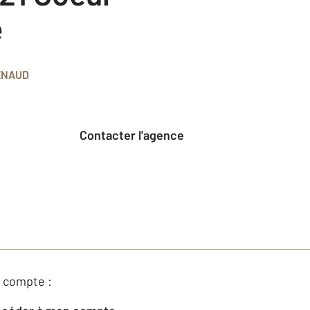
e
ENAUD
Contacter l'agence
 compte :