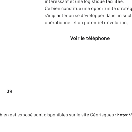
intéressant et une logistique facilitée.
Ce bien constitue une opportunité straté
s'implanter ou se développer dans un secte
opérationnel et un potentiel d'évolution.
Voir le téléphone
39
bien est exposé sont disponibles sur le site Géorisques :
https:/