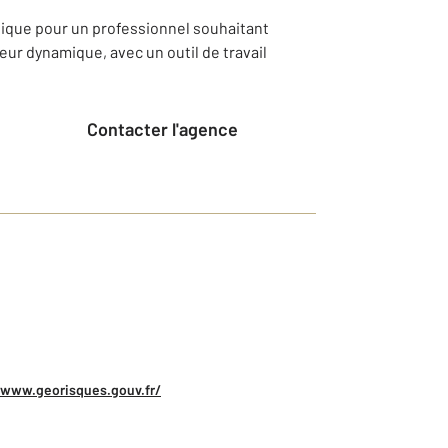
gique pour un professionnel souhaitant
ur dynamique, avec un outil de travail
Contacter l'agence
/www.georisques.gouv.fr/