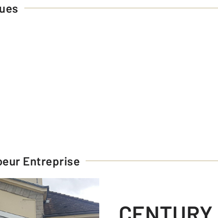
ques
eur Entreprise
CENTURY 21 Coeur