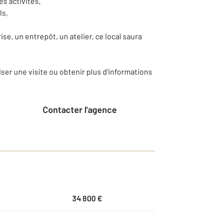
s activités,
ls,
ise, un entrepôt, un atelier, ce local saura
ser une visite ou obtenir plus d'informations
Contacter l'agence
34 800 €