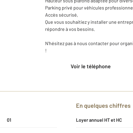
Hauteur sous plafond adaptée pour diverse
Parking privé pour véhicules professionne
Accès sécurisé,
Que vous souhaitiez y installer une entrepr
répondre à vos besoins.
N'hésitez pas à nous contacter pour organi
!
Voir le téléphone
En quelques chiffres
01
Loyer annuel HT et HC