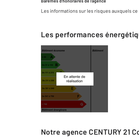
Barèmes d'honoraires de l'agence
Les informations sur les risques auxquels ce 
Les performances énergéti
Notre agence
CENTURY 21 Co