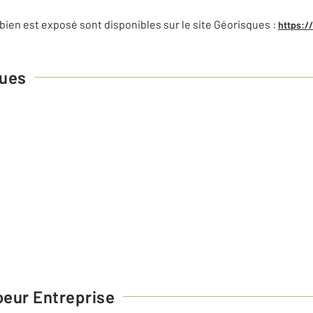
bien est exposé sont disponibles sur le site Géorisques :
https:/
ques
eur Entreprise