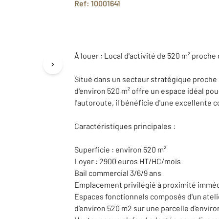
Ref: 10001641
À louer : Local d'activité de 520 m² proch
Situé dans un secteur stratégique proche 
d'environ 520 m² offre un espace idéal pou
l'autoroute, il bénéficie d'une excellente c
Caractéristiques principales :
Superficie : environ 520 m²
Loyer : 2900 euros HT/HC/mois
Bail commercial 3/6/9 ans
Emplacement privilégié à proximité imméd
Espaces fonctionnels composés d'un atelie
d'environ 520 m2 sur une parcelle d'envir