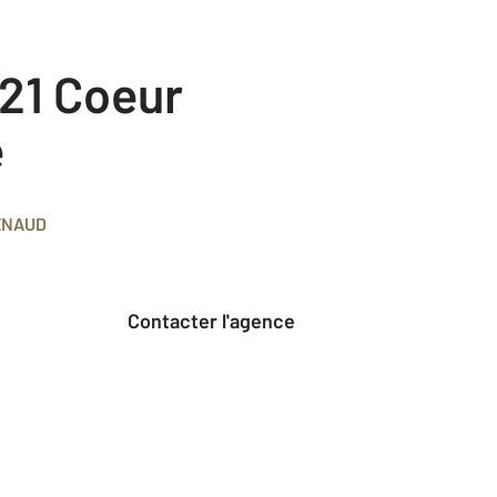
e
ENAUD
Contacter l'agence