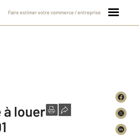
Faire estimer votre commerce / entreprise
é à louer
01